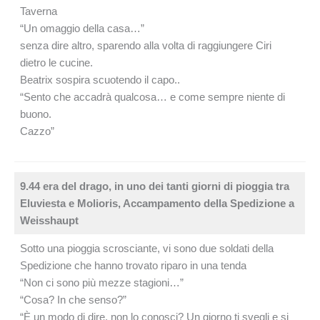
Taverna
“Un omaggio della casa…”
senza dire altro, sparendo alla volta di raggiungere Ciri
dietro le cucine.
Beatrix sospira scuotendo il capo..
“Sento che accadrà qualcosa… e come sempre niente di
buono.
Cazzo”
9.44 era del drago, in uno dei tanti giorni di pioggia tra
Eluviesta e Molioris, Accampamento della Spedizione a
Weisshaupt
Sotto una pioggia scrosciante, vi sono due soldati della
Spedizione che hanno trovato riparo in una tenda
“Non ci sono più mezze stagioni…”
“Cosa? In che senso?”
“È un modo di dire, non lo conosci? Un giorno ti svegli e si