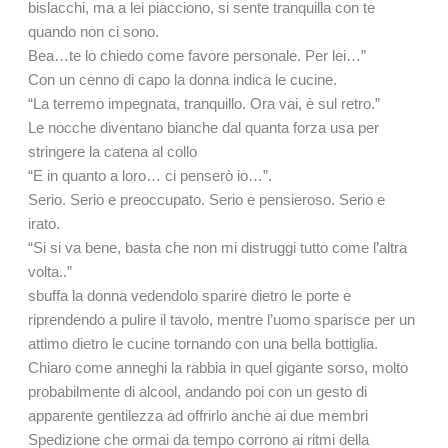
bislacchi, ma a lei piacciono, si sente tranquilla con te
quando non ci sono.
Bea…te lo chiedo come favore personale. Per lei…”
Con un cenno di capo la donna indica le cucine.
“La terremo impegnata, tranquillo. Ora vai, è sul retro.”
Le nocche diventano bianche dal quanta forza usa per
stringere la catena al collo
“E in quanto a loro… ci penserò io…”.
Serio. Serio e preoccupato. Serio e pensieroso. Serio e
irato.
“Si si va bene, basta che non mi distruggi tutto come l’altra
volta..”
sbuffa la donna vedendolo sparire dietro le porte e
riprendendo a pulire il tavolo, mentre l’uomo sparisce per un
attimo dietro le cucine tornando con una bella bottiglia.
Chiaro come anneghi la rabbia in quel gigante sorso, molto
probabilmente di alcool, andando poi con un gesto di
apparente gentilezza ad offrirlo anche ai due membri
Spedizione che ormai da tempo corrono ai ritmi della