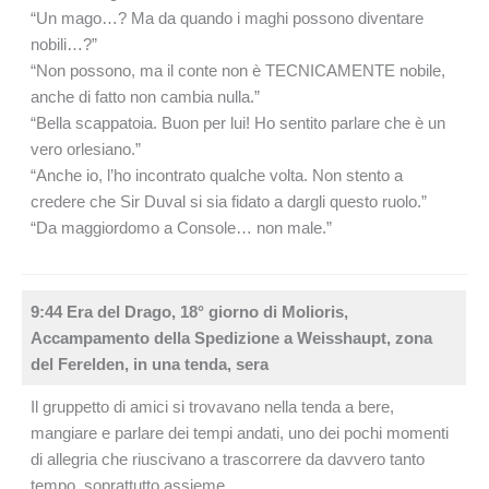
“Un mago…? Ma da quando i maghi possono diventare
nobili…?”
“Non possono, ma il conte non è TECNICAMENTE nobile,
anche di fatto non cambia nulla.”
“Bella scappatoia. Buon per lui! Ho sentito parlare che è un
vero orlesiano.”
“Anche io, l’ho incontrato qualche volta. Non stento a
credere che Sir Duval si sia fidato a dargli questo ruolo.”
“Da maggiordomo a Console… non male.”
9:44 Era del Drago, 18° giorno di Molioris,
Accampamento della Spedizione a Weisshaupt, zona
del Ferelden, in una tenda, sera
Il gruppetto di amici si trovavano nella tenda a bere,
mangiare e parlare dei tempi andati, uno dei pochi momenti
di allegria che riuscivano a trascorrere da davvero tanto
tempo, soprattutto assieme.