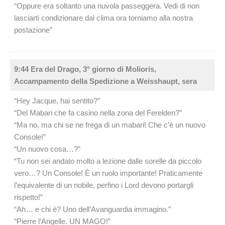
“Oppure era soltanto una nuvola passeggera. Vedi di non
lasciarti condizionare dal clima ora torniamo alla nostra
postazione”
9:44 Era del Drago, 3° giorno di Molioris,
Accampamento della Spedizione a Weisshaupt, sera
“Hey Jacque, hai sentito?”
“Del Mabari che fa casino nella zona del Ferelden?”
“Ma no, ma chi se ne frega di un mabari! Che c’è un nuovo
Console!”
“Un nuovo cosa…?”
“Tu non sei andato molto a lezione dalle sorelle da piccolo
vero…? Un Console! È un ruolo importante! Praticamente
l’equivalente di un nobile, perfino i Lord devono portargli
rispetto!”
“Ah… e chi è? Uno dell’Avanguardia immagino.”
“Pierre l’Angelle. UN MAGO!”