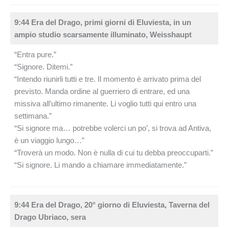
9:44 Era del Drago, primi giorni di Eluviesta, in un
ampio studio scarsamente illuminato, Weisshaupt
“Entra pure.”
“Signore. Ditemi.”
“Intendo riunirli tutti e tre. Il momento è arrivato prima del
previsto. Manda ordine al guerriero di entrare, ed una
missiva all’ultimo rimanente. Li voglio tutti qui entro una
settimana.”
“Si signore ma… potrebbe volerci un po’, si trova ad Antiva,
è un viaggio lungo…”
“Troverà un modo. Non è nulla di cui tu debba preoccuparti.”
“Si signore. Li mando a chiamare immediatamente.”
9:44 Era del Drago, 20° giorno di Eluviesta, Taverna del
Drago Ubriaco, sera