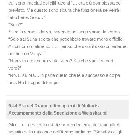
cui sono tracciati dei glifi lucenti “… era più complessa del
previsto. Ma questo sono sicura che funzionerà se verrà
fatto bene. Solo…”
“Solo?”
Si volta verso il dalish, bevendo un lungo sorso dal corno
“Solo sarà una scelta che potrebbero trovare molto difficile.
Alcuni di loro almeno. E… penso che sarà il caso di parlarne
anche con Vanya.”
“Non vi siete ancora viste, vero? Sai che vuole vederti,
vero?”
“No. E sì. Ma… in parte quello che le è successo è colpa
mia. Ho bisogno di tempo.”
9:44 Era del Drago, ultimi giorni di Molioris,
Accampamento della Spedizione a Weisshaupt
Gli ultimi mesi erano stati sorprendentemente tranquilli. A
seguito della missione dell’Avanguardia nel “Sanatorio”, gli