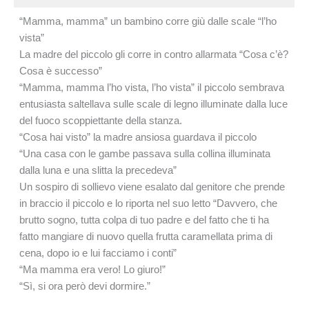
“Mamma, mamma” un bambino corre giù dalle scale “l’ho
vista”
La madre del piccolo gli corre in contro allarmata “Cosa c’è?
Cosa è successo”
“Mamma, mamma l’ho vista, l’ho vista” il piccolo sembrava
entusiasta saltellava sulle scale di legno illuminate dalla luce
del fuoco scoppiettante della stanza.
“Cosa hai visto” la madre ansiosa guardava il piccolo
“Una casa con le gambe passava sulla collina illuminata
dalla luna e una slitta la precedeva”
Un sospiro di sollievo viene esalato dal genitore che prende
in braccio il piccolo e lo riporta nel suo letto “Davvero, che
brutto sogno, tutta colpa di tuo padre e del fatto che ti ha
fatto mangiare di nuovo quella frutta caramellata prima di
cena, dopo io e lui facciamo i conti”
“Ma mamma era vero! Lo giuro!”
“Sì, si ora però devi dormire.”