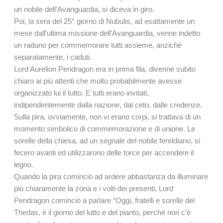
un nobile dell’Avanguardia, si diceva in giro.
Poi, la sera del 25° giorno di Nubulis, ad esattamente un
mese dall’ultima missione dell’Avanguardia, venne indetto
un raduno per commemorare tutti assieme, anziché
separatamente, i caduti.
Lord Aurelion Pendragon era in prima fila, divenne subito
chiaro ai più attenti che molto probabilmente avesse
organizzato lui il tutto. E tutti erano invitati,
indipendentemente dalla nazione, dal ceto, dalle credenze.
Sulla pira, ovviamente, non vi erano corpi, si trattava di un
momento simbolico di commemorazione e di unione. Le
sorelle della chiesa, ad un segnale del nobile fereldiano, si
fecero avanti ed utilizzarono delle torce per accendere il
legno.
Quando la pira cominciò ad ardere abbastanza da illuminare
più chiaramente la zona e i volti dei presenti, Lord
Pendragon cominciò a parlare “Oggi, fratelli e sorelle del
Thedas, è il giorno del lutto e del pianto, perché non c’è