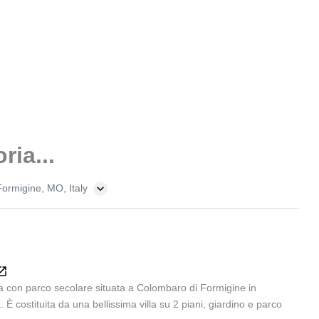
ria...
Formigine, MO, Italy
ta con parco secolare situata a Colombaro di Formigine in
 È costituita da una bellissima villa su 2 piani, giardino e parco