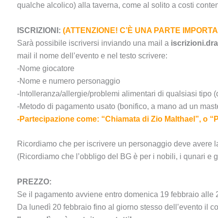
qualche alcolico) alla taverna, come al solito a costi conten
ISCRIZIONI:
(ATTENZIONE! C’È UNA PARTE IMPORTAN
Sarà possibile iscriversi inviando una mail a
iscrizioni.
mail il nome dell’evento e nel testo scrivere:
-Nome giocatore
-Nome e numero personaggio
-Intolleranza/allergie/problemi alimentari di qualsiasi tipo (
-Metodo di pagamento usato (bonifico, a mano ad un master
-Partecipazione come: “Chiamata di Zio Malthael”, o “P
Ricordiamo che per iscrivere un personaggio deve avere l
(Ricordiamo che l’obbligo del BG è per i nobili, i qunari e g
PREZZO:
Se il pagamento avviene entro domenica 19 febbraio alle 2
Da lunedì 20 febbraio fino al giorno stesso dell’evento il c