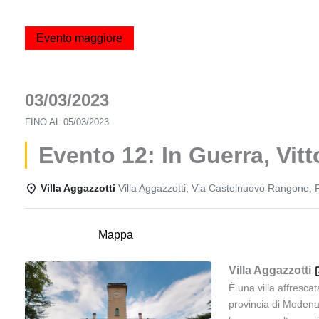
Evento maggiore
03/03/2023
FINO AL
05/03/2023
Evento 12: In Guerra, Vitto
Villa Aggazzotti
Villa Aggazzotti, Via Castelnuovo Rangone, 
Dettagli
Mappa
Villa Aggazzotti
È una villa affresca
provincia di Modena.