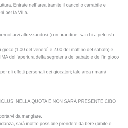
uttura. Entrate nell’area tramite il cancello carrabile e
i per la Villa.
pernottarvi attrezzandosi (con brandine, sacchi a pelo e/o
ri gioco (1.00 del venerdì e 2.00 del mattino del sabato) e
A dell’apertura della segreteria del sabato e dell’in gioco
er gli effetti personali dei giocatori; tale area rimarrà
NCLUSI NELLA QUOTA E NON SARÀ PRESENTE CIBO
portarvi da mangiare.
ondanza, sarà inoltre possibile prendere da bere (bibite e