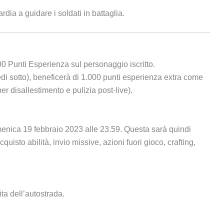
dia a guidare i soldati in battaglia.
0 Punti Esperienza sul personaggio iscritto.
di sotto), beneficerà di 1.000 punti esperienza extra come
er disallestimento e pulizia post-live).
enica 19 febbraio 2023 alle 23.59. Questa sarà quindi
acquisto abilità, invio missive, azioni fuori gioco, crafting,
ita dell’autostrada.