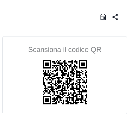
share
Scansiona il codice QR