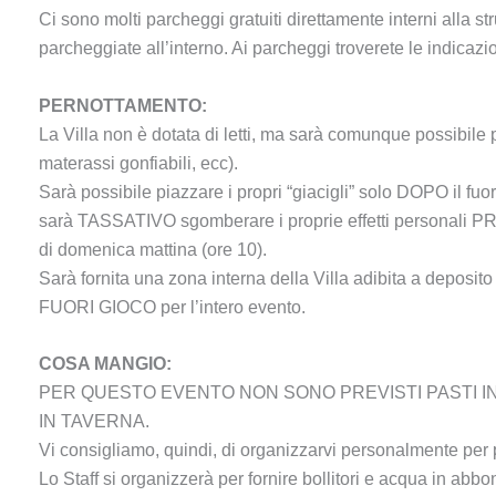
Ci sono molti parcheggi gratuiti direttamente interni alla str
parcheggiate all’interno. Ai parcheggi troverete le indicazion
PERNOTTAMENTO:
La Villa non è dotata di letti, ma sarà comunque possibile 
materassi gonfiabili, ecc).
Sarà possibile piazzare i propri “giacigli” solo DOPO il fuo
sarà TASSATIVO sgomberare i proprie effetti personali PRIM
di domenica mattina (ore 10).
Sarà fornita una zona interna della Villa adibita a deposito p
FUORI GIOCO per l’intero evento.
COSA MANGIO:
PER QUESTO EVENTO NON SONO PREVISTI PASTI I
IN TAVERNA.
Vi consigliamo, quindi, di organizzarvi personalmente per 
Lo Staff si organizzerà per fornire bollitori e acqua in abb