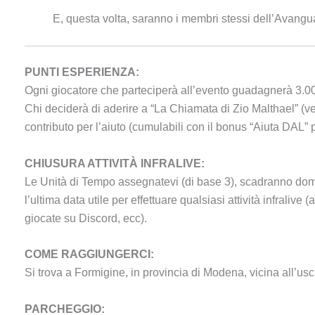
E, questa volta, saranno i membri stessi dell’Avanguar
PUNTI ESPERIENZA:
Ogni giocatore che parteciperà all’evento guadagnerà 3.00
Chi deciderà di aderire a “La Chiamata di Zio Malthael” (ve
contributo per l’aiuto (cumulabili con il bonus “Aiuta DAL” p
CHIUSURA ATTIVITÀ INFRALIVE:
Le Unità di Tempo assegnatevi (di base 3), scadranno dom
l’ultima data utile per effettuare qualsiasi attività infralive (
giocate su Discord, ecc).
COME RAGGIUNGERCI:
Si trova a Formigine, in provincia di Modena, vicina all’usc
PARCHEGGIO: