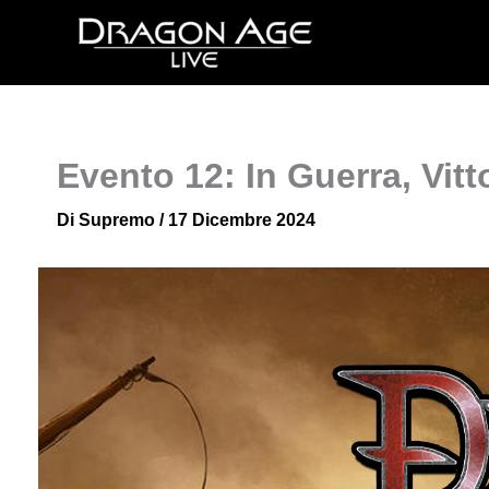
Vai
al
contenuto
Evento 12: In Guerra, Vit
Di
Supremo
/
17 Dicembre 2024