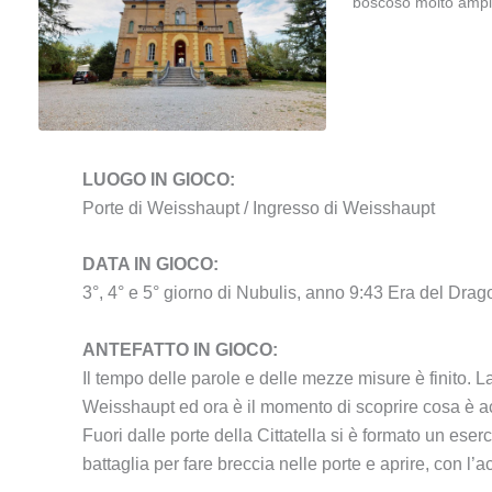
boscoso molto ampi
LUOGO IN GIOCO:
Porte di Weisshaupt / Ingresso di Weisshaupt
DATA IN GIOCO:
3°, 4° e 5° giorno di Nubulis, anno 9:43 Era del Drag
ANTEFATTO IN GIOCO:
Il tempo delle parole e delle mezze misure è finito. L
Weisshaupt ed ora è il momento di scoprire cosa è ac
Fuori dalle porte della Cittatella si è formato un ese
battaglia per fare breccia nelle porte e aprire, con l’