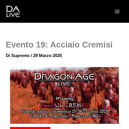
Vai
al
contenuto
Evento 19: Acciaio Cremisi
Di
Supremo
/
29 Marzo 2025