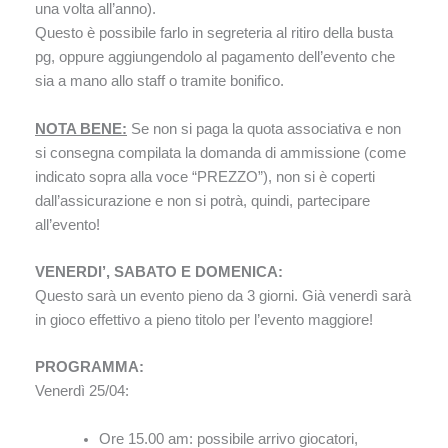
una volta all’anno).
Questo è possibile farlo in segreteria al ritiro della busta
pg, oppure aggiungendolo al pagamento dell’evento che
sia a mano allo staff o tramite bonifico.
NOTA BENE:
Se non si paga la quota associativa e non
si consegna compilata la domanda di ammissione (come
indicato sopra alla voce “PREZZO”), non si è coperti
dall’assicurazione e non si potrà, quindi, partecipare
all’evento!
VENERDI’, SABATO E DOMENICA:
Questo sarà un evento pieno da 3 giorni. Già venerdì sarà
in gioco effettivo a pieno titolo per l’evento maggiore!
PROGRAMMA:
Venerdì 25/04:
Ore 15.00 am: possibile arrivo giocatori,