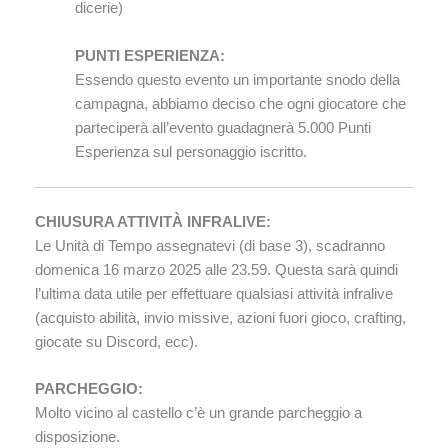
dicerie)
PUNTI ESPERIENZA:
Essendo questo evento un importante snodo della
campagna, abbiamo deciso che ogni giocatore che
parteciperà all’evento guadagnerà 5.000 Punti
Esperienza sul personaggio iscritto.
CHIUSURA ATTIVITÀ INFRALIVE:
Le Unità di Tempo assegnatevi (di base 3), scadranno
domenica 16 marzo 2025 alle 23.59. Questa sarà quindi
l’ultima data utile per effettuare qualsiasi attività infralive
(acquisto abilità, invio missive, azioni fuori gioco, crafting,
giocate su Discord, ecc).
PARCHEGGIO:
Molto vicino al castello c’è un grande parcheggio a
disposizione.