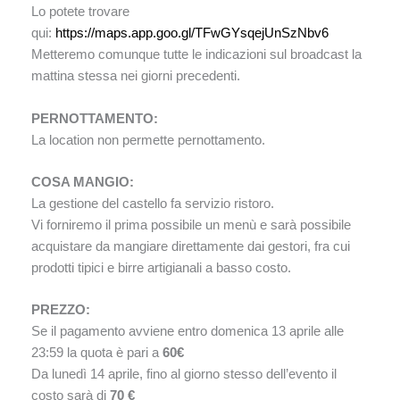
Lo potete trovare
qui:
https://maps.app.goo.gl/TFwGYsqejUnSzNbv6
Metteremo comunque tutte le indicazioni sul broadcast la
mattina stessa nei giorni precedenti.
PERNOTTAMENTO:
La location non permette pernottamento.
COSA MANGIO:
La gestione del castello fa servizio ristoro.
Vi forniremo il prima possibile un menù e sarà possibile
acquistare da mangiare direttamente dai gestori, fra cui
prodotti tipici e birre artigianali a basso costo.
PREZZO:
Se il pagamento avviene entro domenica 13 aprile alle
23:59 la quota è pari a
60€
Da lunedì 14 aprile, fino al giorno stesso dell’evento il
costo sarà di
70 €