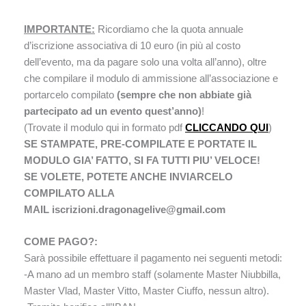
IMPORTANTE:
Ricordiamo che la quota annuale
d’iscrizione associativa di 10 euro (in più al costo
dell’evento, ma da pagare solo una volta all’anno), oltre
che compilare il modulo di ammissione all’associazione e
portarcelo compilato
(sempre che non abbiate già
partecipato ad un evento quest’anno)
!
(Trovate il modulo qui in formato pdf
CLICCANDO QUI
)
SE STAMPATE, PRE-COMPILATE E PORTATE IL
MODULO GIA’ FATTO, SI FA TUTTI PIU’ VELOCE!
SE VOLETE, POTETE ANCHE INVIARCELO
COMPILATO ALLA
MAIL iscrizioni.dragonagelive@gmail.com
COME PAGO?:
Sarà possibile effettuare il pagamento nei seguenti metodi:
-A mano ad un membro staff (solamente Master Niubbilla,
Master Vlad, Master Vitto, Master Ciuffo, nessun altro).