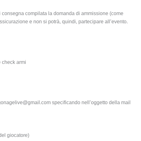
 si consegna compilata la domanda di ammissione (come
sicurazione e non si potrà, quindi, partecipare all’evento.
e check armi
ragonagelive@gmail.com specificando nell’oggetto della mail
del giocatore)