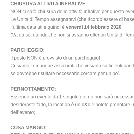
CHIUSURA ATTIVITÀ INFRALIVE:
NON ci sarà chiusura delle attività infralive per questo e
Le Unità di Tempo assegnatevi (che ricordo essere di base 
l’ultima data utile quindi è
venerdì 14 febbraio 2020
.
(Va da sé, quindi, che non si avranno ulteriori Unità di Tem
PARCHEGGIO:
Il posto NON è provvisto di un parcheggio!
Ci siamo comunque assicurati che vi siano sufficienti parch
se dovrebbe risultare necessario cercare per un po’.
PERNOTTAMENTO:
Essendo un evento da 1 singolo giorno non sarà necessario 
desideraste farlo, la location è un b&b e potete prenotare 
dell’evento).
COSA MANGIO: