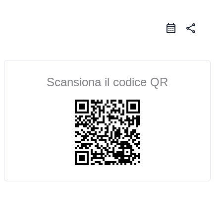
share
Scansiona il codice QR