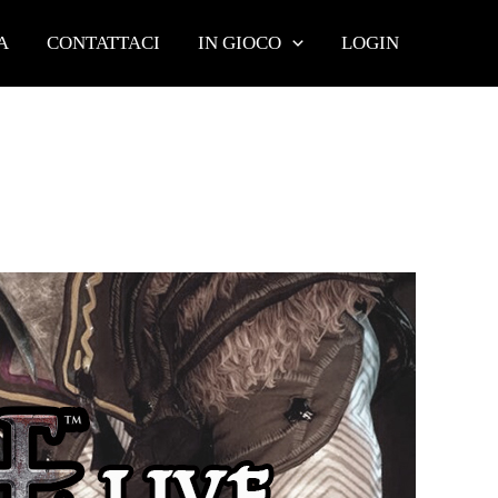
A
CONTATTACI
IN GIOCO
LOGIN