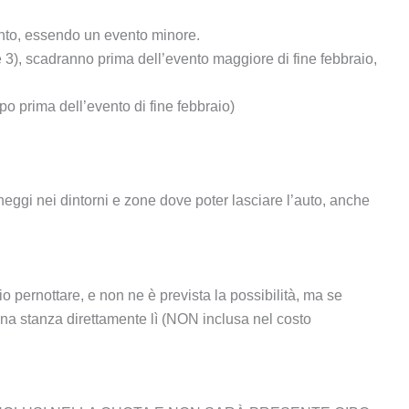
vento, essendo un evento minore.
3), scadranno prima dell’evento maggiore di fine febbraio,
po prima dell’evento di fine febbraio)
eggi nei dintorni e zone dove poter lasciare l’auto, anche
pernottare, e non ne è prevista la possibilità, ma se
una stanza direttamente lì (NON inclusa nel costo