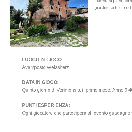
interna al piano terr
giardino esterno ed
LUOGO IN GIOCO:
Avamposto Weissherz
DATA IN GIOCO:
Quinto giorno di Verimensis, il primo mese. Anno 9:4
PUNTI ESPERIENZA:
Ogni giocatore che parteciperà all’evento guadagnerà