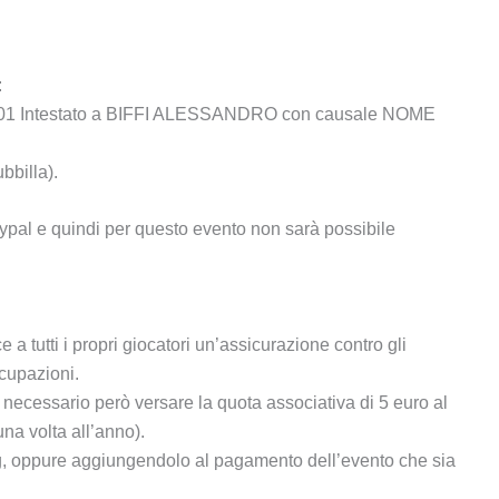
:
401 Intestato a BIFFI ALESSANDRO con causale NOME
bbilla).
pal e quindi per questo evento non sarà possibile
a tutti i propri giocatori un’assicurazione contro gli
ccupazioni.
 necessario però versare la quota associativa di 5 euro al
na volta all’anno).
a pg, oppure aggiungendolo al pagamento dell’evento che sia