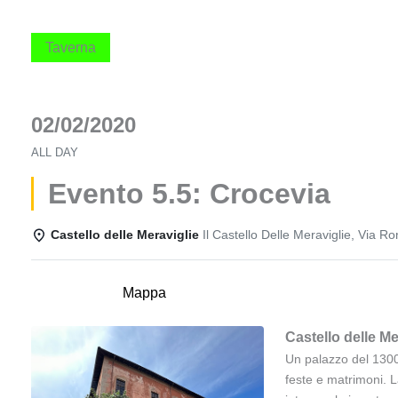
Taverna
02/02/2020
ALL DAY
Evento 5.5: Crocevia
Castello delle Meraviglie
Il Castello Delle Meraviglie, Via 
Dettagli
Mappa
Castello delle Me
Un palazzo del 1300 
feste e matrimoni. L