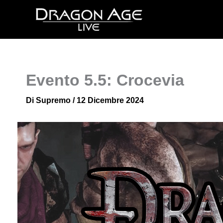
Vai
al
contenuto
Evento 5.5: Crocevia
Di
Supremo
/
12 Dicembre 2024