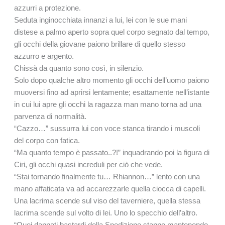
azzurri a protezione.
Seduta inginocchiata innanzi a lui, lei con le sue mani
distese a palmo aperto sopra quel corpo segnato dal tempo,
gli occhi della giovane paiono brillare di quello stesso
azzurro e argento.
Chissà da quanto sono così, in silenzio.
Solo dopo qualche altro momento gli occhi dell’uomo paiono
muoversi fino ad aprirsi lentamente; esattamente nell’istante
in cui lui apre gli occhi la ragazza man mano torna ad una
parvenza di normalità.
“Cazzo…” sussurra lui con voce stanca tirando i muscoli
del corpo con fatica.
“Ma quanto tempo è passato..?!” inquadrando poi la figura di
Ciri, gli occhi quasi increduli per ciò che vede.
“Stai tornando finalmente tu… Rhiannon…” lento con una
mano affaticata va ad accarezzarle quella ciocca di capelli.
Una lacrima scende sul viso del taverniere, quella stessa
lacrima scende sul volto di lei. Uno lo specchio dell’altro.