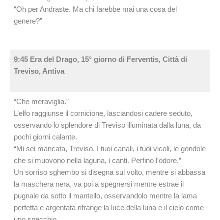
“Oh per Andraste. Ma chi farebbe mai una cosa del
genere?”
9:45 Era del Drago, 15° giorno di Ferventis, Città di
Treviso, Antiva
“Che meraviglia.”
L’elfo raggiunse il cornicione, lasciandosi cadere seduto,
osservando lo splendore di Treviso illuminata dalla luna, da
pochi giorni calante.
“Mi sei mancata, Treviso. I tuoi canali, i tuoi vicoli, le gondole
che si muovono nella laguna, i canti. Perfino l’odore.”
Un sorriso sghembo si disegna sul volto, mentre si abbassa
la maschera nera, va poi a spegnersi mentre estrae il
pugnale da sotto il mantello, osservandolo mentre la lama
perfetta e argentata rifrange la luce della luna e il cielo come
uno specchio.