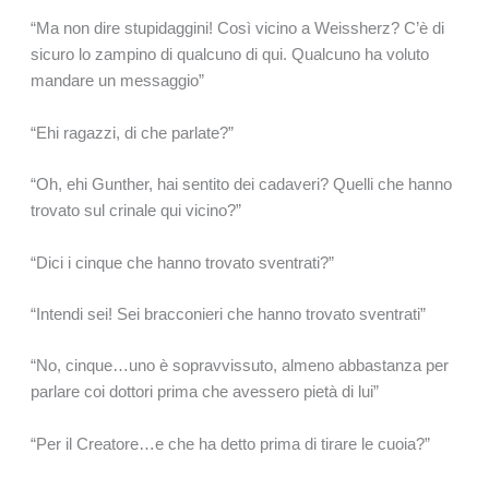
“Ma non dire stupidaggini! Così vicino a Weissherz? C’è di
sicuro lo zampino di qualcuno di qui. Qualcuno ha voluto
mandare un messaggio”
“Ehi ragazzi, di che parlate?”
“Oh, ehi Gunther, hai sentito dei cadaveri? Quelli che hanno
trovato sul crinale qui vicino?”
“Dici i cinque che hanno trovato sventrati?”
“Intendi sei! Sei bracconieri che hanno trovato sventrati”
“No, cinque…uno è sopravvissuto, almeno abbastanza per
parlare coi dottori prima che avessero pietà di lui”
“Per il Creatore…e che ha detto prima di tirare le cuoia?”