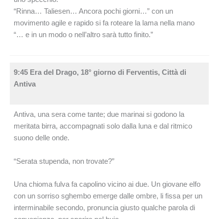
“Rinna… Taliesen… Ancora pochi giorni…” con un
movimento agile e rapido si fa roteare la lama nella mano
“… e in un modo o nell’altro sarà tutto finito.”
9:45 Era del Drago, 18° giorno di Ferventis, Città di
Antiva
Antiva, una sera come tante; due marinai si godono la
meritata birra, accompagnati solo dalla luna e dal ritmico
suono delle onde.
“Serata stupenda, non trovate?”
Una chioma fulva fa capolino vicino ai due. Un giovane elfo
con un sorriso sghembo emerge dalle ombre, li fissa per un
interminabile secondo, pronuncia giusto qualche parola di