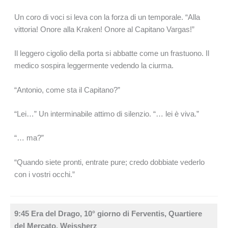
Un coro di voci si leva con la forza di un temporale. “Alla
vittoria! Onore alla Kraken! Onore al Capitano Vargas!”
Il leggero cigolio della porta si abbatte come un frastuono. Il
medico sospira leggermente vedendo la ciurma.
“Antonio, come sta il Capitano?”
“Lei…” Un interminabile attimo di silenzio. “… lei è viva.”
“… ma?”
“Quando siete pronti, entrate pure; credo dobbiate vederlo
con i vostri occhi.”
9:45 Era del Drago, 10° giorno di Ferventis, Quartiere
del Mercato, Weissherz